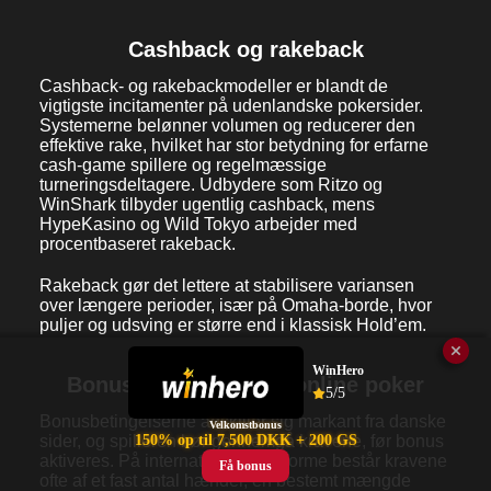
Cashback og rakeback
Cashback- og rakebackmodeller er blandt de
vigtigste incitamenter på udenlandske pokersider.
Systemerne belønner volumen og reducerer den
effektive rake, hvilket har stor betydning for erfarne
cash-game spillere og regelmæssige
turneringsdeltagere. Udbydere som Ritzo og
WinShark tilbyder ugentlig cashback, mens
HypeKasino og Wild Tokyo arbejder med
procentbaseret rakeback.
Rakeback gør det lettere at stabilisere variansen
over længere perioder, især på Omaha-borde, hvor
puljer og udsving er større end i klassisk Hold’em.
WinHero
Bonusbetingelser for online poker
5/5
Bonusbetingelserne adskiller sig markant fra danske
Velkomstbonus
sider, og spilleren bør gennemgå kravene, før bonus
150% op til 7,500 DKK + 200 GS
aktiveres. På internationale platforme består kravene
Få bonus
ofte af et fast antal hænder, en bestemt mængde