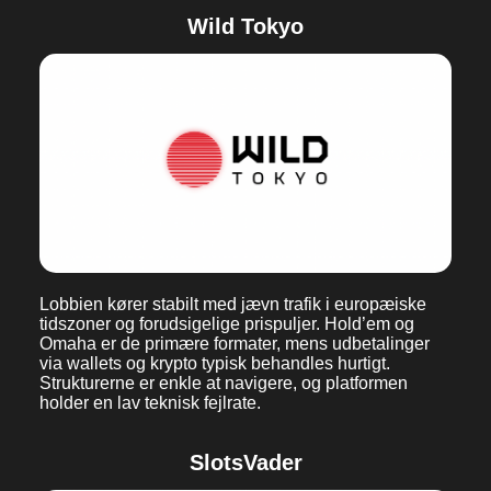
Wild Tokyo
Lobbien kører stabilt med jævn trafik i europæiske
tidszoner og forudsigelige prispuljer. Hold’em og
Omaha er de primære formater, mens udbetalinger
via wallets og krypto typisk behandles hurtigt.
Strukturerne er enkle at navigere, og platformen
holder en lav teknisk fejlrate.
SlotsVader