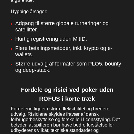
afgørende.
Hyppige årsager:
Adgang til større globale turneringer og
satellitter.
Hurtig registrering uden MitID.
Flere betalingsmetoder, inkl. krypto og e-
wallets.
Større udvalg af formater som PLO5, bounty
og deep-stack.
Fordele og risici ved poker uden
ROFUS i korte træk
Fordelene ligger i større fleksibilitet og bredere
udvalg. Risiciene skyldes fravær af dansk
forbrugerbeskyttelse og forskelle i licensstyring. Det
betyder, at spilleren bør have bedre forståelse for
udbyderens vilkår, tekniske standarder og