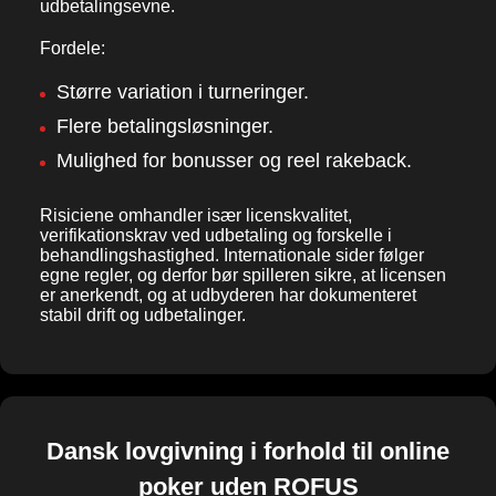
udbetalingsevne.
Fordele:
Større variation i turneringer.
Flere betalingsløsninger.
Mulighed for bonusser og reel rakeback.
Risiciene omhandler især licenskvalitet,
verifikationskrav ved udbetaling og forskelle i
behandlingshastighed. Internationale sider følger
egne regler, og derfor bør spilleren sikre, at licensen
er anerkendt, og at udbyderen har dokumenteret
stabil drift og udbetalinger.
Dansk lovgivning i forhold til online
poker uden ROFUS