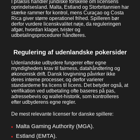
I praksis handler juridiske forskelle om licensens
oprindelsesland. Malta, Estland og Storbritannien har
stærke rammer for kontrol, mens Curaçao og Costa
Rica giver større operationel frihed. Spilleren bør
derfor vurdere licenskvalitet nøje, da reguleringen
afgør, hvordan klager, tvister og
udbetalingsprocedurer håndteres.
Regulering af udenlandske pokersider
Udenlandske udbydere fungerer efter egne
myndigheders krav til fairness, datahåndtering og
økonomisk drift. Dansk lovgivning påvirker ikke
deres interne processer, og derfor varierer
standarderne fra licens til licens. Det betyder også, at
verifikation ved udbetaling ofte baseres på pas,
adressebevis og wallet-historik, som kontrolleres
efter udbyderens egne regler.
De mest relevante licenser for danske spillere:
Malta Gaming Authority (MGA).
Estland (EMTA).