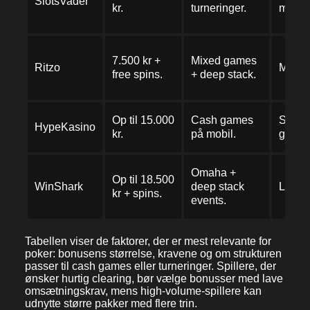
SlotsVader
kr.
turneringer.
melle
7.500 kr +
Mixed games
Ritzo
Moder
free spins.
+ deep stack.
Op til 15.000
Cash games
Stabil
HypeKasino
kr.
på mobil.
genne
Omaha +
Op til 18.500
WinShark
deep stack
Lav ti
kr + spins.
events.
Tabellen viser de faktorer, der er mest relevante for
poker: bonusens størrelse, kravene og om strukturen
passer til cash games eller turneringer. Spillere, der
ønsker hurtig clearing, bør vælge bonusser med lave
omsætningskrav, mens high-volume-spillere kan
udnytte større pakker med flere trin.