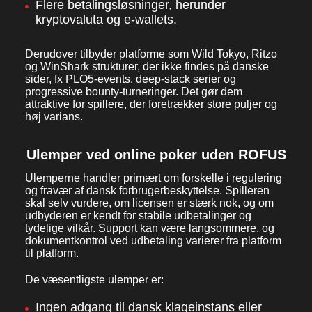
Flere betalingsløsninger, herunder
kryptovaluta og e-wallets.
Derudover tilbyder platforme som Wild Tokyo, Ritzo
og WinShark strukturer, der ikke findes på danske
sider, fx PLO5-events, deep-stack serier og
progressive bounty-turneringer. Det gør dem
attraktive for spillere, der foretrækker store puljer og
høj varians.
Ulemper ved online poker uden ROFUS
Ulemperne handler primært om forskelle i regulering
og fravær af dansk forbrugerbeskyttelse. Spilleren
skal selv vurdere, om licensen er stærk nok, og om
udbyderen er kendt for stabile udbetalinger og
tydelige vilkår. Support kan være langsommere, og
dokumentkontrol ved udbetaling varierer fra platform
til platform.
De væsentligste ulemper er:
Ingen adgang til dansk klageinstans eller