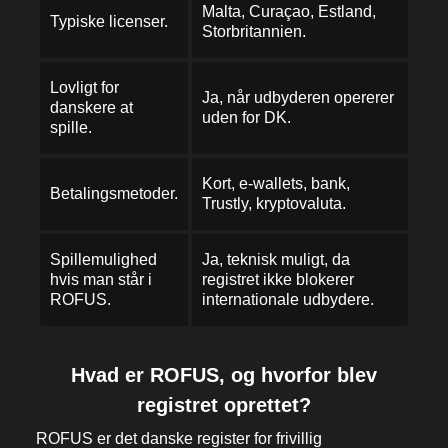
Malta, Curaçao, Estland,
Typiske licenser.
Storbritannien.
Lovligt for
Ja, når udbyderen opererer
danskere at
uden for DK.
spille.
Kort, e-wallets, bank,
Betalingsmetoder.
Trustly, kryptovaluta.
Spillemulighed
Ja, teknisk muligt, da
hvis man står i
registret ikke blokerer
ROFUS.
internationale udbydere.
Hvad er ROFUS, og hvorfor blev
registret oprettet?
ROFUS er det danske register for frivillig