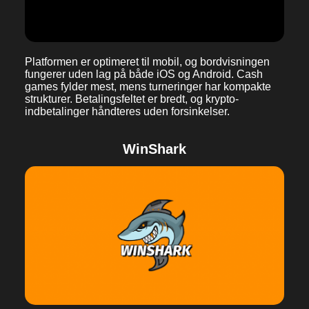
Platformen er optimeret til mobil, og bordvisningen
fungerer uden lag på både iOS og Android. Cash
games fylder mest, mens turneringer har kompakte
strukturer. Betalingsfeltet er bredt, og krypto-
indbetalinger håndteres uden forsinkelser.
WinShark