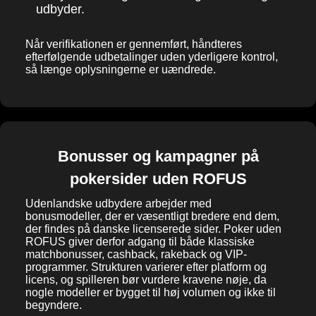
udbyder.
Når verifikationen er gennemført, håndteres
efterfølgende udbetalinger uden yderligere kontrol,
så længe oplysningerne er uændrede.
Bonusser og kampagner på
pokersider uden ROFUS
Udenlandske udbydere arbejder med
bonusmodeller, der er væsentligt bredere end dem,
der findes på danske licenserede sider. Poker uden
ROFUS giver derfor adgang til både klassiske
matchbonusser, cashback, rakeback og VIP-
programmer. Strukturen varierer efter platform og
licens, og spilleren bør vurdere kravene nøje, da
nogle modeller er bygget til høj volumen og ikke til
begyndere.