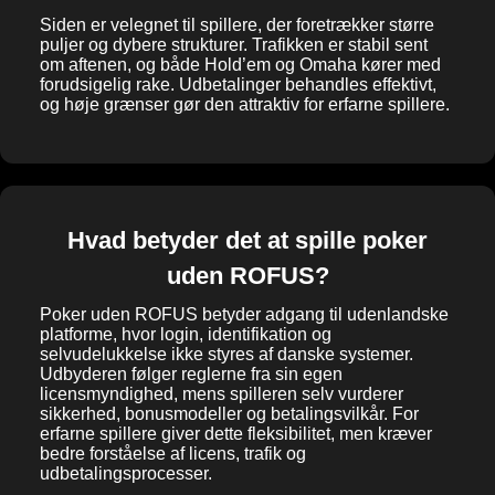
Siden er velegnet til spillere, der foretrækker større
puljer og dybere strukturer. Trafikken er stabil sent
om aftenen, og både Hold’em og Omaha kører med
forudsigelig rake. Udbetalinger behandles effektivt,
og høje grænser gør den attraktiv for erfarne spillere.
Hvad betyder det at spille poker
uden ROFUS?
Poker uden ROFUS betyder adgang til udenlandske
platforme, hvor login, identifikation og
selvudelukkelse ikke styres af danske systemer.
Udbyderen følger reglerne fra sin egen
licensmyndighed, mens spilleren selv vurderer
sikkerhed, bonusmodeller og betalingsvilkår. For
erfarne spillere giver dette fleksibilitet, men kræver
bedre forståelse af licens, trafik og
udbetalingsprocesser.