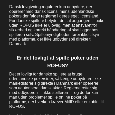
Dansk lovgivning regulerer kun udbydere, der
opererer med dansk licens, mens udenlandske
pokersider følger reglerne i deres eget licensland.
For danske spillere betyder det, at adgangen til poker
uden ROFUS ikke er ulovlig, men at ansvaret for
sikkerhed og korrekt håndtering af skat ligger hos
spilleren selv. Spillemyndigheden fører ikke tilsyn
med platforme, der ikke udbyder spil direkte til
Danmark.
Er det lovligt at spille poker uden
ROFUS?
Det er lovligt for danske spillere at bruge
udenlandske pokersider, så længe udbyderen ikke
markedsfører sig direkte i Danmark eller opererer
som uautoriseret dansk aktør. Reglerne retter sig
mod udbyderen — ikke spilleren — og derfor kan
man uden problemer spille online poker på
platforme, der hverken kræver MitID eller er koblet til
ROFUS.