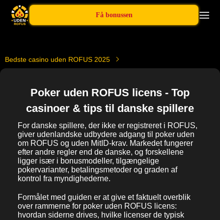
Få bonussen
Bedste casino uden ROFUS 2025
Poker uden ROFUS licens - Top
casinoer & tips til danske spillere
For danske spillere, der ikke er registreret i ROFUS,
giver udenlandske udbydere adgang til poker uden
om ROFUS og uden MitID-krav. Markedet fungerer
efter andre regler end de danske, og forskellene
ligger især i bonusmodeller, tilgængelige
pokervarianter, betalingsmetoder og graden af
kontrol fra myndighederne.
Formålet med guiden er at give et faktuelt overblik
over rammerne for poker uden ROFUS licens:
hvordan siderne drives, hvilke licenser de typisk