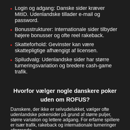
Login og adgang: Danske sider kræver
MitID. Udenlandske tillader e-mail og
password.
Bonusstrukturer: Internationale sider tilbyder
højere bonusser og ofte reel rakeback.
Skatteforhold: Gevinster kan være
skattepligtige afhængigt af licensen.
Spiludvalg: Udenlandske sider har større
turneringsvariation og bredere cash-game
trafik.
Hvorfor vælger nogle danskere poker
uden om ROFUS?
Danskere, der ikke er selvudelukket, vælger ofte
udenlandske pokersider på grund af større puljer,
større variation og lettere adgang. For erfarne spillere
er især trafik, rakeback og internationale turneringer