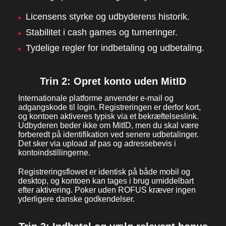
Licensens styrke og udbyderens historik.
Stabilitet i cash games og turneringer.
Tydelige regler for indbetaling og udbetaling.
Trin 2: Opret konto uden MitID
Internationale platforme anvender e-mail og
adgangskode til login. Registreringen er derfor kort,
og kontoen aktiveres typisk via et bekræftelseslink.
Udbyderen beder ikke om MitID, men du skal være
forberedt på identifikation ved senere udbetalinger.
Det sker via upload af pas og adressebevis i
kontoindstillingerne.
Registreringsflowet er identisk på både mobil og
desktop, og kontoen kan tages i brug umiddelbart
efter aktivering. Poker uden ROFUS kræver ingen
yderligere danske godkendelser.