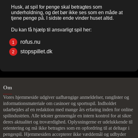
Husk, at spil for penge skal betragtes som
underholdning, og det bør ikke ses som en måde at
tjene penge på. I sidste ende vinder huset altid.
Du kan få hjælp til ansvarligt spil her:
rofus.nu
stopspillet.dk
Om
Vores hjemmeside udgiver uafhængige anmeldelser, ranglister og
informationsmateriale om casinoer og sportsspil. Indholdet
udarbejdes af en redaktion med mange års erfaring inden for online
spilindustrien. Alle tekster gennemgår en intern kontrol for at sikre
deres aktualitet og troværdighed. Oplysningerne er udelukkende til
orientering og må ikke betragtes som en opfordring til at deltage i
pengespil. Hjemmesiden accepterer ikke væddemål og udbyder